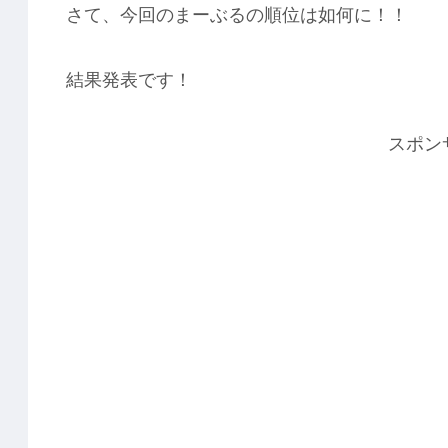
さて、今回のまーぶるの順位は如何に！！
結果発表です！
スポン