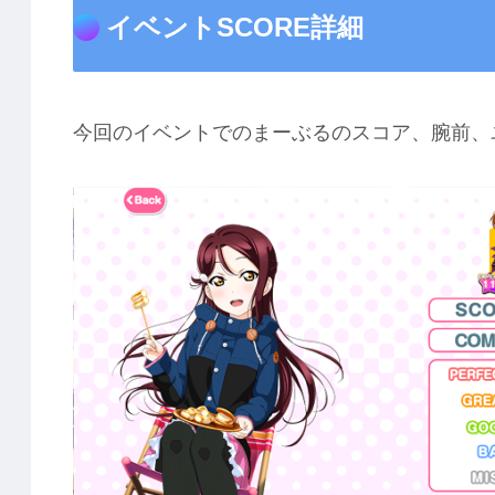
イベントSCORE詳細
今回のイベントでのまーぶるのスコア、腕前、