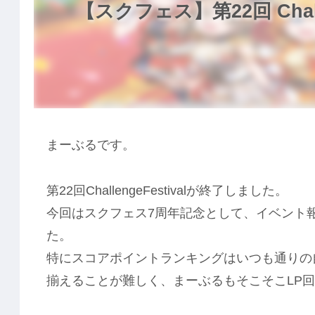
【スクフェス】第22回 Challe
まーぶるです。
第22回ChallengeFestivalが終了しました。
今回はスクフェス7周年記念として、イベント
た。
特にスコアポイントランキングはいつも通りの
揃えることが難しく、まーぶるもそこそこLP