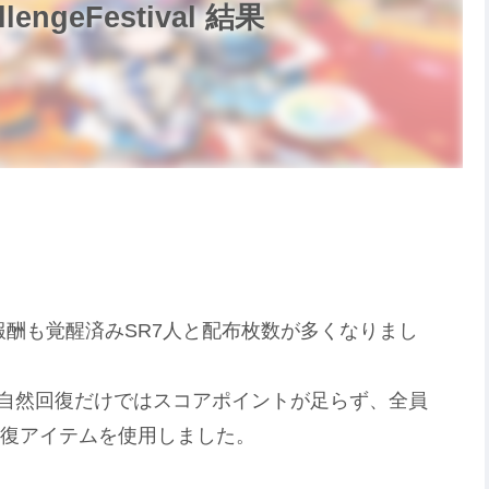
ngeFestival 結果
報酬も覚醒済みSR7人と配布枚数が多くなりまし
自然回復だけではスコアポイントが足らず、全員
回復アイテムを使用しました。