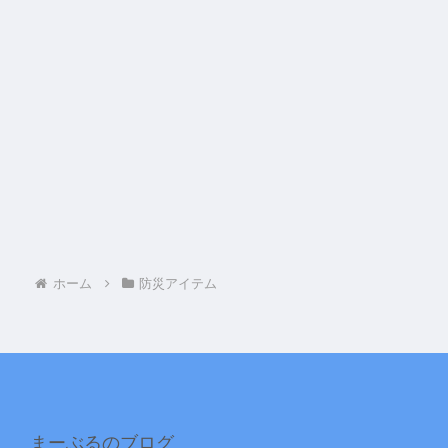
ホーム
防災アイテム
まーぶるのブログ